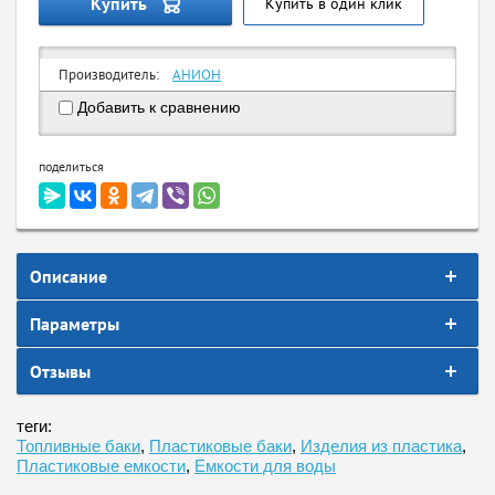
Купить
Купить в один клик
Производитель:
АНИОН
Добавить к сравнению
поделиться
Описание
Параметры
Отзывы
теги:
Топливные баки
,
Пластиковые баки
,
Изделия из пластика
,
Пластиковые емкости
,
Емкости для воды