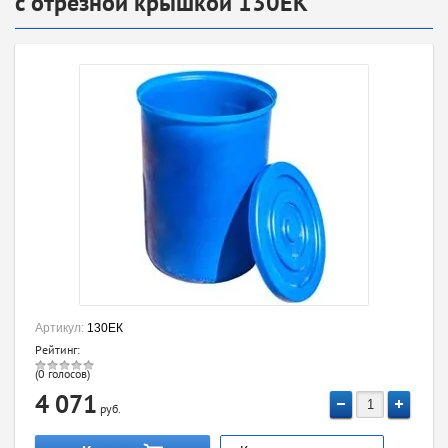
с отрезной крышкой 130ЕК
Артикул:
130ЕК
Рейтинг:
(0 голосов)
4 071
руб.