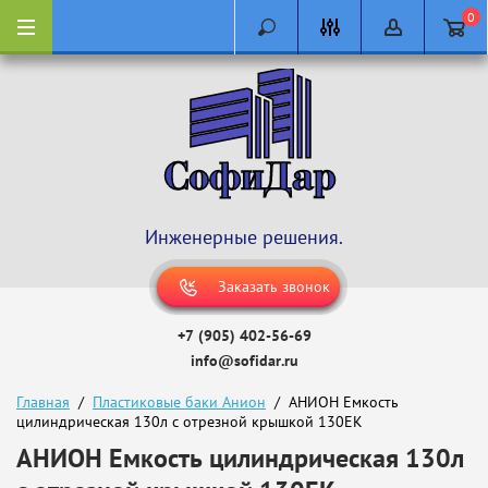
0
Инженерные решения.
Заказать звонок
+7 (905) 402-56-69
info@sofidar.ru
Главная
  /  
Пластиковые баки Анион
  /  АНИОН Емкость 
цилиндрическая 130л с отрезной крышкой 130ЕК
АНИОН Емкость цилиндрическая 130л