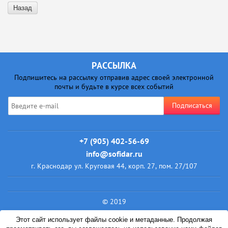
Назад
РАССЫЛКА
Подпишитесь на рассылку отправив адрес своей электронной
почты и будьте в курсе всех событий
Подписаться
+7 (905) 402-56-69
info@sofidar.ru
г. Краснодар ул. Круговая 44, корп. 27, пом. 27/107
© 2019
Этот сайт использует файлы cookie и метаданные. Продолжая