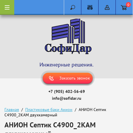
0
Инженерные решения.
Заказать звонок
+7 (905) 402-56-69
info@sofidar.ru
Главная
  /  
Пластиковые баки Анион
  /  АНИОН Септик 
С4900_2КАМ двухкамерный
АНИОН Септик С4900_2КАМ