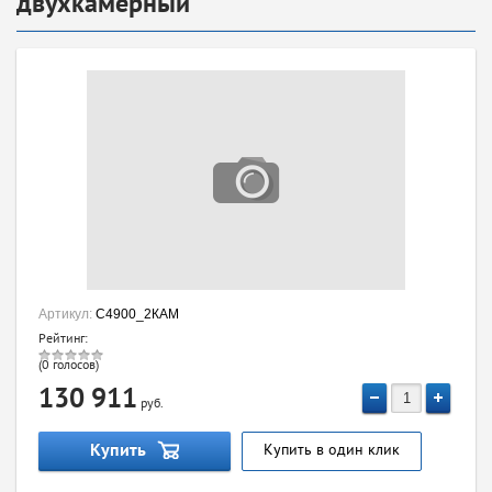
двухкамерный
Артикул:
С4900_2КАМ
Рейтинг:
(0 голосов)
130 911
руб.
Купить
Купить в один клик