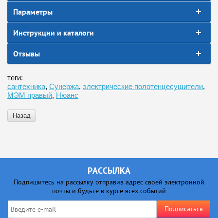
Параметры
Инструкции и каталоги
Отзывы
теги:
сантехника
,
Сунержа
,
электрические полотенцесушители
,
МЭМ правый
,
Нюанс
Назад
РАССЫЛКА
Подпишитесь на рассылку отправив адрес своей электронной
почты и будьте в курсе всех событий
Подписаться