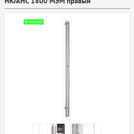
НЮАНС 1800 МЭМ правый
В наличии