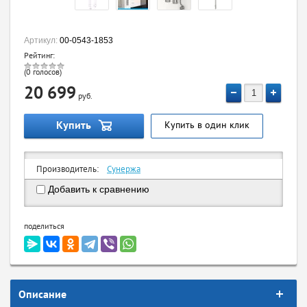
Артикул:
00-0543-1853
Рейтинг:
(0 голосов)
20 699
руб.
Купить
Купить в один клик
Производитель:
Сунержа
Добавить к сравнению
поделиться
Описание